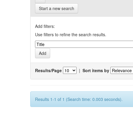
Start a new search
Add filters:
Use filters to refine the search results.
Results/Page
|
Sort items by
Results 1-1 of 1 (Search time: 0.003 seconds).