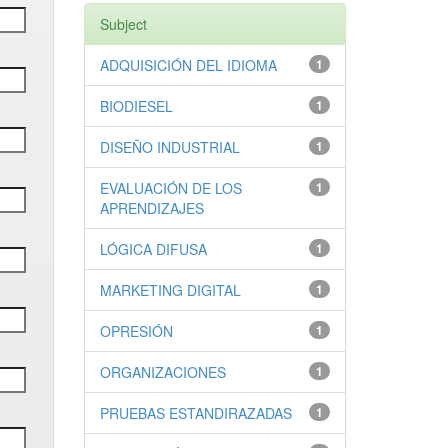
Subject
ADQUISICIÓN DEL IDIOMA
1
BIODIESEL
1
DISEÑO INDUSTRIAL
1
EVALUACIÓN DE LOS
1
APRENDIZAJES
LÓGICA DIFUSA
1
MARKETING DIGITAL
1
OPRESIÓN
1
ORGANIZACIONES
1
PRUEBAS ESTANDIRAZADAS
1