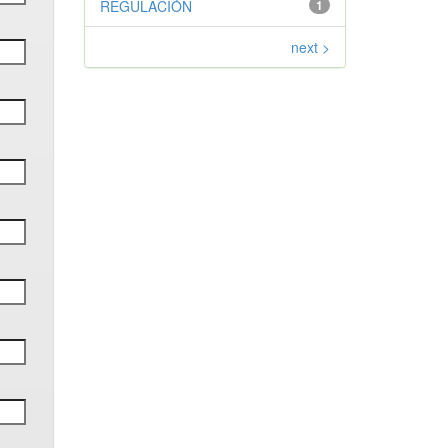
REGULACIÓN
1
next >