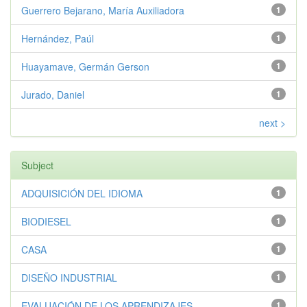
Guerrero Bejarano, María Auxiliadora
1
Hernández, Paúl
1
Huayamave, Germán Gerson
1
Jurado, Daniel
1
next >
Subject
ADQUISICIÓN DEL IDIOMA
1
BIODIESEL
1
CASA
1
DISEÑO INDUSTRIAL
1
EVALUACIÓN DE LOS APRENDIZAJES
1