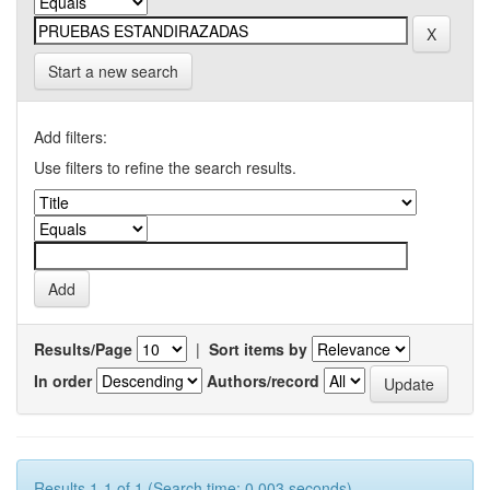
Start a new search
Add filters:
Use filters to refine the search results.
Results/Page
|
Sort items by
In order
Authors/record
Results 1-1 of 1 (Search time: 0.003 seconds).