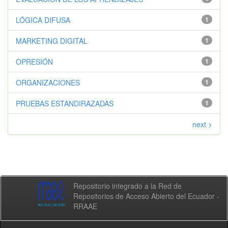
LÓGICA DIFUSA
1
MARKETING DIGITAL
1
OPRESIÓN
1
ORGANIZACIONES
1
PRUEBAS ESTANDIRAZADAS
1
next >
Repositorio integrado a la Red de
Repositorios de Acceso Abierto del Ecuador -
RRAAE