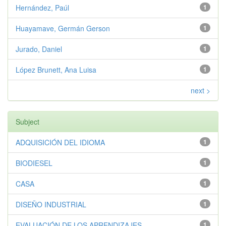
Hernández, Paúl
1
Huayamave, Germán Gerson
1
Jurado, Daniel
1
López Brunett, Ana Luisa
1
next >
Subject
ADQUISICIÓN DEL IDIOMA
1
BIODIESEL
1
CASA
1
DISEÑO INDUSTRIAL
1
EVALUACIÓN DE LOS APRENDIZAJES
1