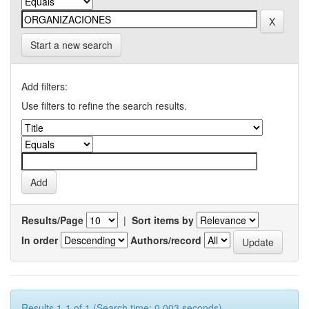
Start a new search
Add filters:
Use filters to refine the search results.
Results/Page
|
Sort items by
In order
Authors/record
Results 1-1 of 1 (Search time: 0.003 seconds).