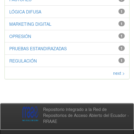
LÓGICA DIFUSA
1
MARKETING DIGITAL
1
OPRESIÓN
1
PRUEBAS ESTANDIRAZADAS
1
REGULACIÓN
1
next >
Repositorio integrado a la Red de
Repositorios de Acceso Abierto del Ecuador -
RRAAE