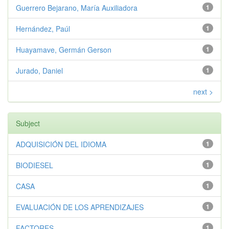
Guerrero Bejarano, María Auxiliadora
1
Hernández, Paúl
1
Huayamave, Germán Gerson
1
Jurado, Daniel
1
next >
Subject
ADQUISICIÓN DEL IDIOMA
1
BIODIESEL
1
CASA
1
EVALUACIÓN DE LOS APRENDIZAJES
1
FACTORES
1