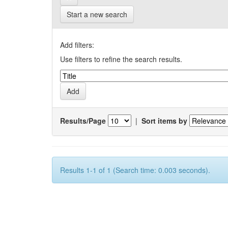
Start a new search
Add filters:
Use filters to refine the search results.
Results/Page
|
Sort items by
Results 1-1 of 1 (Search time: 0.003 seconds).