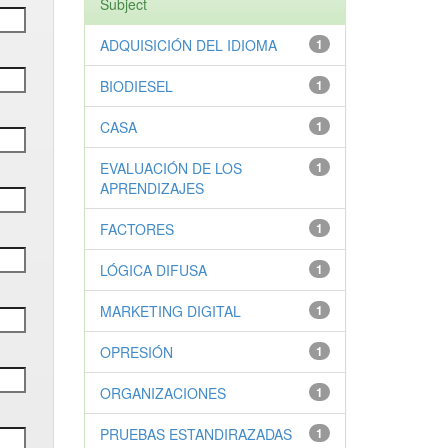
Subject
ADQUISICIÓN DEL IDIOMA
1
BIODIESEL
1
CASA
1
EVALUACIÓN DE LOS
1
APRENDIZAJES
FACTORES
1
LÓGICA DIFUSA
1
MARKETING DIGITAL
1
OPRESIÓN
1
ORGANIZACIONES
1
PRUEBAS ESTANDIRAZADAS
1