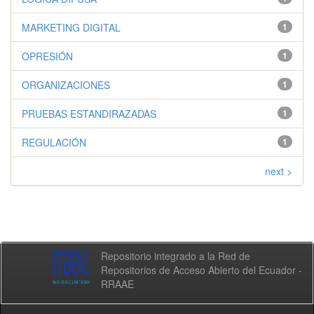
MARKETING DIGITAL
1
OPRESIÓN
1
ORGANIZACIONES
1
PRUEBAS ESTANDIRAZADAS
1
REGULACIÓN
1
next >
Repositorio integrado a la Red de
Repositorios de Acceso Abierto del Ecuador -
RRAAE