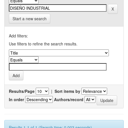
Start a new search
Add filters:
Use filters to refine the search results.
Results/Page
|
Sort items by
In order
Authors/record
Results 1-1 of 1 (Search time: 0.003 seconds).