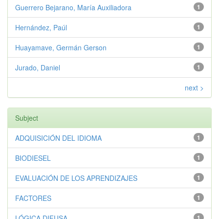
Guerrero Bejarano, María Auxiliadora
1
Hernández, Paúl
1
Huayamave, Germán Gerson
1
Jurado, Daniel
1
next >
Subject
ADQUISICIÓN DEL IDIOMA
1
BIODIESEL
1
EVALUACIÓN DE LOS APRENDIZAJES
1
FACTORES
1
LÓGICA DIFUSA
1