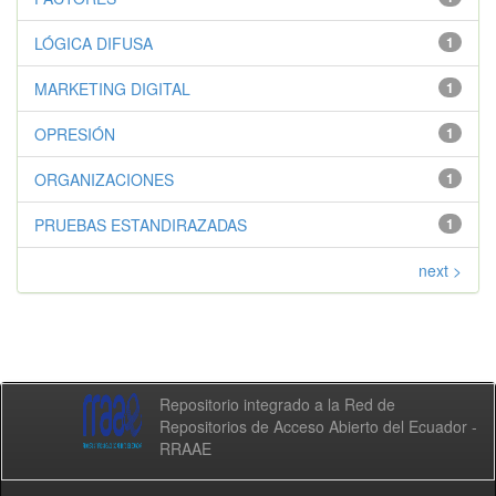
LÓGICA DIFUSA
1
MARKETING DIGITAL
1
OPRESIÓN
1
ORGANIZACIONES
1
PRUEBAS ESTANDIRAZADAS
1
next >
Repositorio integrado a la Red de
Repositorios de Acceso Abierto del Ecuador -
RRAAE