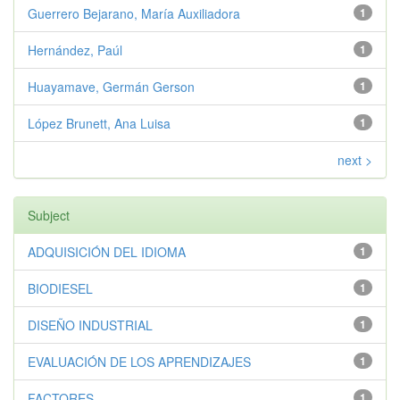
Guerrero Bejarano, María Auxiliadora
1
Hernández, Paúl
1
Huayamave, Germán Gerson
1
López Brunett, Ana Luisa
1
next >
Subject
ADQUISICIÓN DEL IDIOMA
1
BIODIESEL
1
DISEÑO INDUSTRIAL
1
EVALUACIÓN DE LOS APRENDIZAJES
1
FACTORES
1