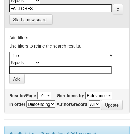
Start a new search
Add filters:
Use filters to refine the search results.
Results/Page
|
Sort items by
In order
Authors/record
Results 1-1 of 1 (Search time: 0.003 seconds).