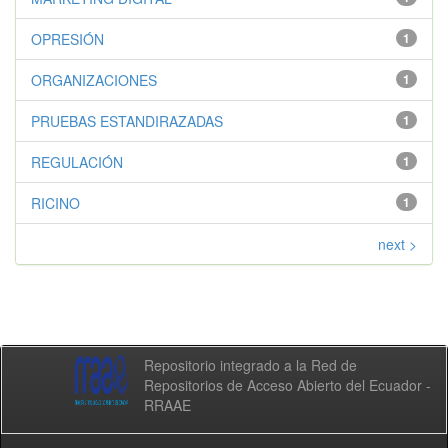
OPRESIÓN
1
ORGANIZACIONES
1
PRUEBAS ESTANDIRAZADAS
1
REGULACIÓN
1
RICINO
1
next >
Repositorio integrado a la Red de
Repositorios de Acceso Abierto del Ecuador -
RRAAE