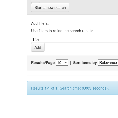
Start a new search
Add filters:
Use filters to refine the search results.
Results/Page
|
Sort items by
Results 1-1 of 1 (Search time: 0.003 seconds).