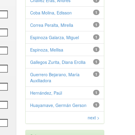
Chávez Eras, Andrés
1
Coba Molina, Edisson
1
Correa Peralta, Mirella
1
Espinoza Galarza, Miguel
1
Espinoza, Mellisa
1
Gallegos Zurita, Diana Ercilia
1
Guerrero Bejarano, María
1
Auxiliadora
Hernández, Paúl
1
Huayamave, Germán Gerson
1
next >