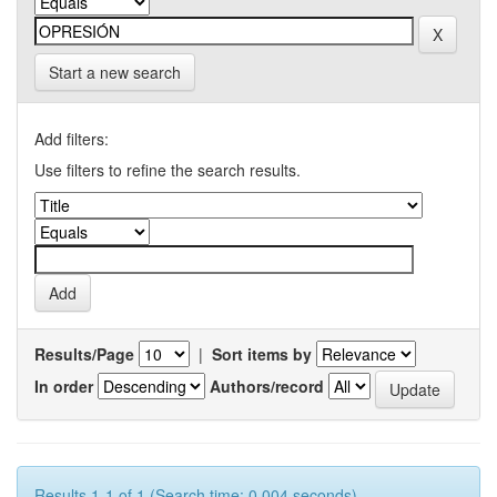
Start a new search
Add filters:
Use filters to refine the search results.
Results/Page
|
Sort items by
In order
Authors/record
Results 1-1 of 1 (Search time: 0.004 seconds).