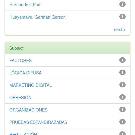
Hernández, Paúl
1
Huayamave, Germán Gerson
1
next >
Subject
FACTORES
1
LÓGICA DIFUSA
1
MARKETING DIGITAL
1
OPRESIÓN
1
ORGANIZACIONES
1
PRUEBAS ESTANDIRAZADAS
1
REGULACIÓN
1