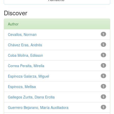
Discover
Author
Cevallos, Norman
1
Chávez Eras, Andrés
1
Coba Molina, Edisson
1
Correa Peralta, Mirella
1
Espinoza Galarza, Miguel
1
Espinoza, Mellisa
1
Gallegos Zurita, Diana Ercilia
1
Guerrero Bejarano, María Auxiliadora
1