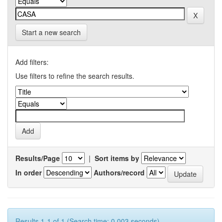
Start a new search
Add filters:
Use filters to refine the search results.
Results/Page
|
Sort items by
In order
Authors/record
Results 1-1 of 1 (Search time: 0.003 seconds).