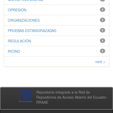
OPRESIÓN
1
ORGANIZACIONES
1
PRUEBAS ESTANDIRAZADAS
1
REGULACIÓN
1
RICINO
1
next >
Repositorio integrado a la Red de
Repositorios de Acceso Abierto del Ecuador -
RRAAE