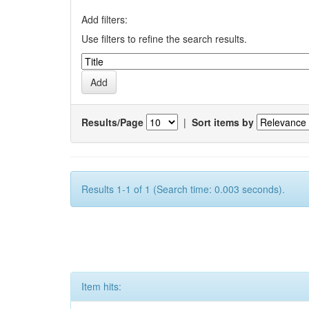
Add filters:
Use filters to refine the search results.
Results/Page
|
Sort items by
Results 1-1 of 1 (Search time: 0.003 seconds).
Item hits: