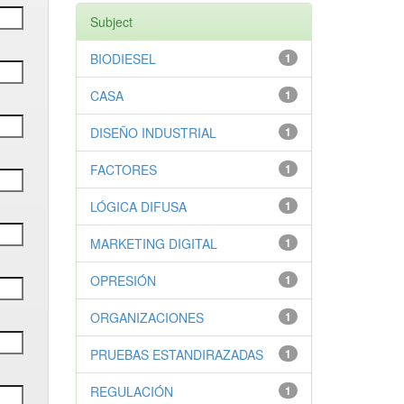
Subject
BIODIESEL
1
CASA
1
DISEÑO INDUSTRIAL
1
FACTORES
1
LÓGICA DIFUSA
1
MARKETING DIGITAL
1
OPRESIÓN
1
ORGANIZACIONES
1
PRUEBAS ESTANDIRAZADAS
1
REGULACIÓN
1