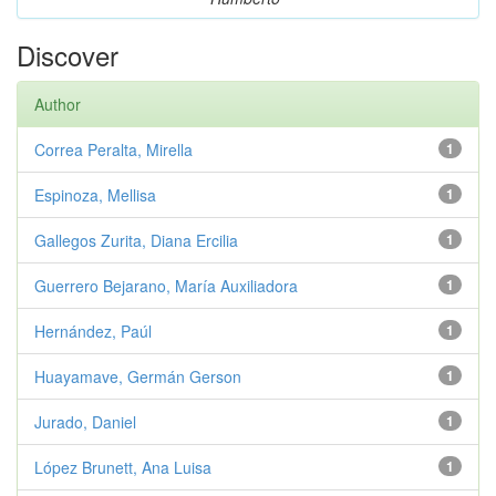
Discover
Author
Correa Peralta, Mirella
1
Espinoza, Mellisa
1
Gallegos Zurita, Diana Ercilia
1
Guerrero Bejarano, María Auxiliadora
1
Hernández, Paúl
1
Huayamave, Germán Gerson
1
Jurado, Daniel
1
López Brunett, Ana Luisa
1