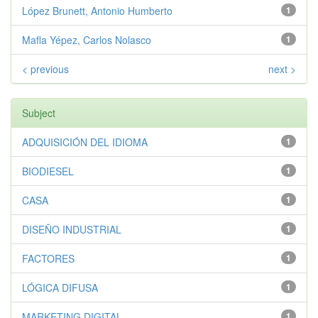
López Brunett, Antonio Humberto
1
Mafla Yépez, Carlos Nolasco
1
< previous
next >
Subject
ADQUISICIÓN DEL IDIOMA
1
BIODIESEL
1
CASA
1
DISEÑO INDUSTRIAL
1
FACTORES
1
LÓGICA DIFUSA
1
MARKETING DIGITAL
1