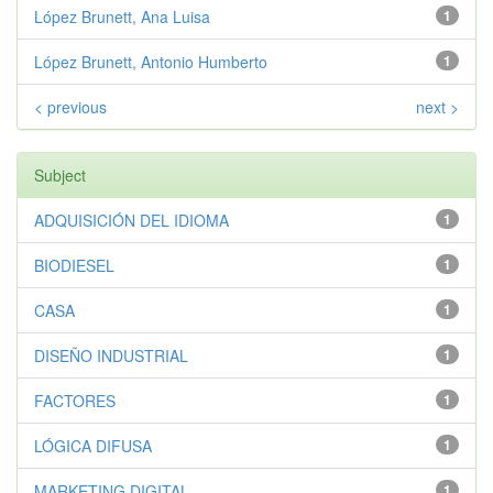
López Brunett, Ana Luisa
1
López Brunett, Antonio Humberto
1
< previous
next >
Subject
ADQUISICIÓN DEL IDIOMA
1
BIODIESEL
1
CASA
1
DISEÑO INDUSTRIAL
1
FACTORES
1
LÓGICA DIFUSA
1
MARKETING DIGITAL
1