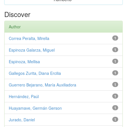
Discover
Author
Correa Peralta, Mirella
1
Espinoza Galarza, Miguel
1
Espinoza, Mellisa
1
Gallegos Zurita, Diana Ercilia
1
Guerrero Bejarano, María Auxiliadora
1
Hernández, Paúl
1
Huayamave, Germán Gerson
1
Jurado, Daniel
1