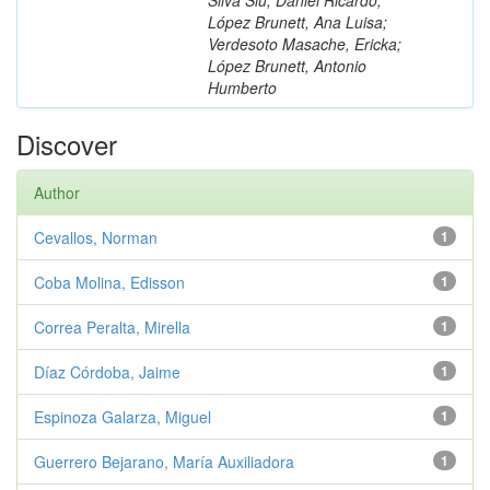
López Brunett, Ana Luisa;
Verdesoto Masache, Ericka;
López Brunett, Antonio
Humberto
Discover
Author
Cevallos, Norman
1
Coba Molina, Edisson
1
Correa Peralta, Mirella
1
Díaz Córdoba, Jaime
1
Espinoza Galarza, Miguel
1
Guerrero Bejarano, María Auxiliadora
1