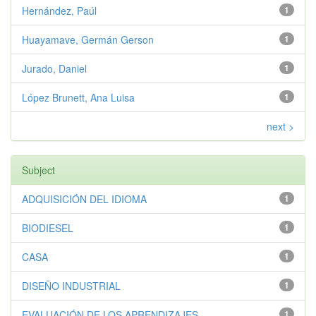
Hernández, Paúl
1
Huayamave, Germán Gerson
1
Jurado, Daniel
1
López Brunett, Ana Luisa
1
next >
Subject
ADQUISICIÓN DEL IDIOMA
1
BIODIESEL
1
CASA
1
DISEÑO INDUSTRIAL
1
EVALUACIÓN DE LOS APRENDIZAJES
1