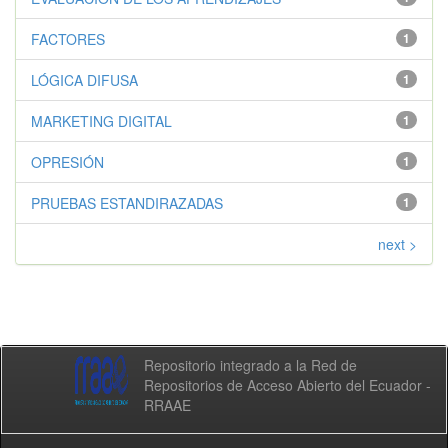
FACTORES
1
LÓGICA DIFUSA
1
MARKETING DIGITAL
1
OPRESIÓN
1
PRUEBAS ESTANDIRAZADAS
1
next >
Repositorio integrado a la Red de
Repositorios de Acceso Abierto del Ecuador -
RRAAE