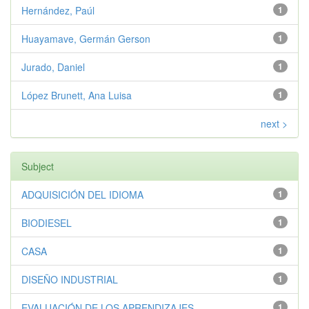
Hernández, Paúl
1
Huayamave, Germán Gerson
1
Jurado, Daniel
1
López Brunett, Ana Luisa
1
next >
Subject
ADQUISICIÓN DEL IDIOMA
1
BIODIESEL
1
CASA
1
DISEÑO INDUSTRIAL
1
EVALUACIÓN DE LOS APRENDIZAJES
1