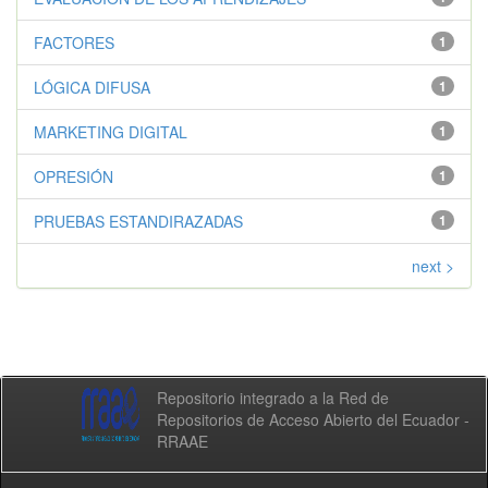
FACTORES
1
LÓGICA DIFUSA
1
MARKETING DIGITAL
1
OPRESIÓN
1
PRUEBAS ESTANDIRAZADAS
1
next >
Repositorio integrado a la Red de
Repositorios de Acceso Abierto del Ecuador -
RRAAE