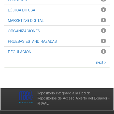
LÓGICA DIFUSA
1
MARKETING DIGITAL
1
ORGANIZACIONES
1
PRUEBAS ESTANDIRAZADAS
1
REGULACIÓN
1
next >
Repositorio integrado a la Red de
Repositorios de Acceso Abierto del Ecuador -
RRAAE