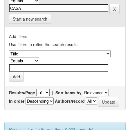
Start a new search
Add filters:
Use filters to refine the search results.
Results/Page
|
Sort items by
In order
Authors/record
Results 1-1 of 1 (Search time: 0.003 seconds).