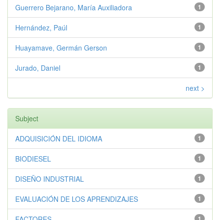
Guerrero Bejarano, María Auxiliadora
1
Hernández, Paúl
1
Huayamave, Germán Gerson
1
Jurado, Daniel
1
next >
Subject
ADQUISICIÓN DEL IDIOMA
1
BIODIESEL
1
DISEÑO INDUSTRIAL
1
EVALUACIÓN DE LOS APRENDIZAJES
1
FACTORES
1