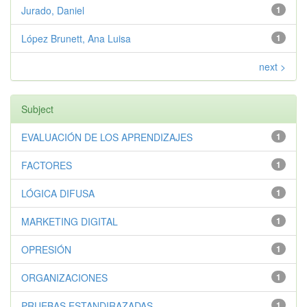
Jurado, Daniel
1
López Brunett, Ana Luisa
1
next >
Subject
EVALUACIÓN DE LOS APRENDIZAJES
1
FACTORES
1
LÓGICA DIFUSA
1
MARKETING DIGITAL
1
OPRESIÓN
1
ORGANIZACIONES
1
PRUEBAS ESTANDIRAZADAS
1