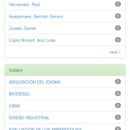
Hernández, Paúl
1
Huayamave, Germán Gerson
1
Jurado, Daniel
1
López Brunett, Ana Luisa
1
next >
Subject
ADQUISICIÓN DEL IDIOMA
1
BIODIESEL
1
CASA
1
DISEÑO INDUSTRIAL
1
EVALUACIÓN DE LOS APRENDIZAJES
1