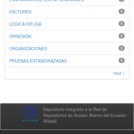
FACTORES
1
LÓGICA DIFUSA
1
OPRESIÓN
1
ORGANIZACIONES
1
PRUEBAS ESTANDIRAZADAS
1
next >
Repositorio integrado a la Red de
Repositorios de Acceso Abierto del Ecuador -
RRAAE