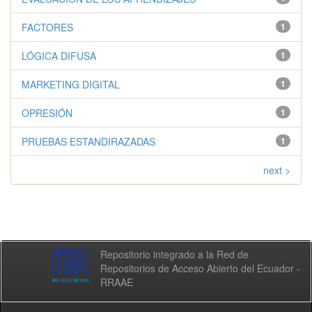
FACTORES
1
LÓGICA DIFUSA
1
MARKETING DIGITAL
1
OPRESIÓN
1
PRUEBAS ESTANDIRAZADAS
1
next >
Repositorio integrado a la Red de
Repositorios de Acceso Abierto del Ecuador -
RRAAE