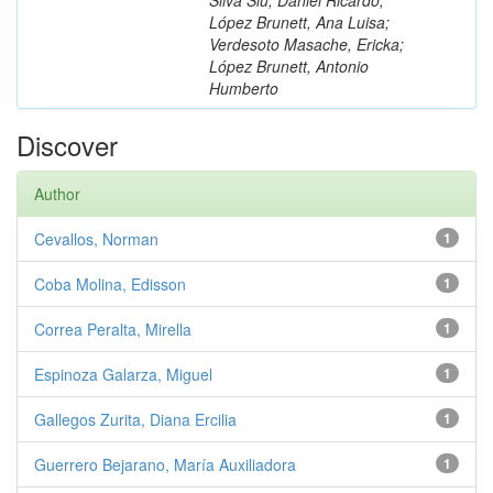
López Brunett, Ana Luisa;
Verdesoto Masache, Ericka;
López Brunett, Antonio
Humberto
Discover
Author
Cevallos, Norman
1
Coba Molina, Edisson
1
Correa Peralta, Mirella
1
Espinoza Galarza, Miguel
1
Gallegos Zurita, Diana Ercilia
1
Guerrero Bejarano, María Auxiliadora
1