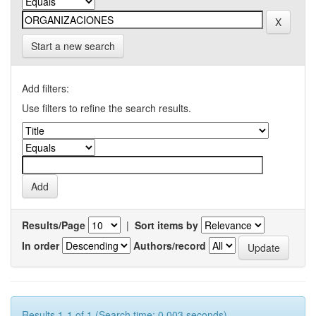
Start a new search
Add filters:
Use filters to refine the search results.
Results/Page
|
Sort items by
In order
Authors/record
Results 1-1 of 1 (Search time: 0.003 seconds).