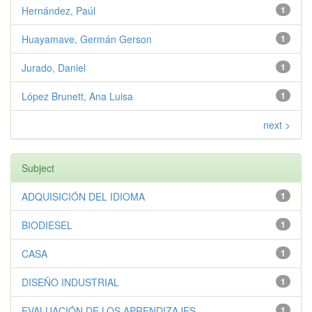
Hernández, Paúl
1
Huayamave, Germán Gerson
1
Jurado, Daniel
1
López Brunett, Ana Luisa
1
next >
Subject
ADQUISICIÓN DEL IDIOMA
1
BIODIESEL
1
CASA
1
DISEÑO INDUSTRIAL
1
EVALUACIÓN DE LOS APRENDIZAJES
1