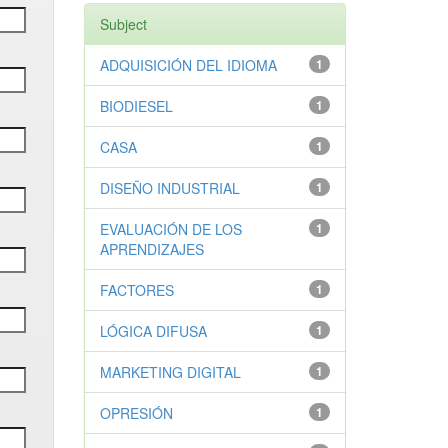
Subject
ADQUISICIÓN DEL IDIOMA
1
BIODIESEL
1
CASA
1
DISEÑO INDUSTRIAL
1
EVALUACIÓN DE LOS
1
APRENDIZAJES
FACTORES
1
LÓGICA DIFUSA
1
MARKETING DIGITAL
1
OPRESIÓN
1