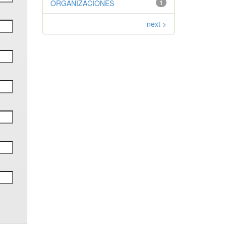
ORGANIZACIONES
1
next >