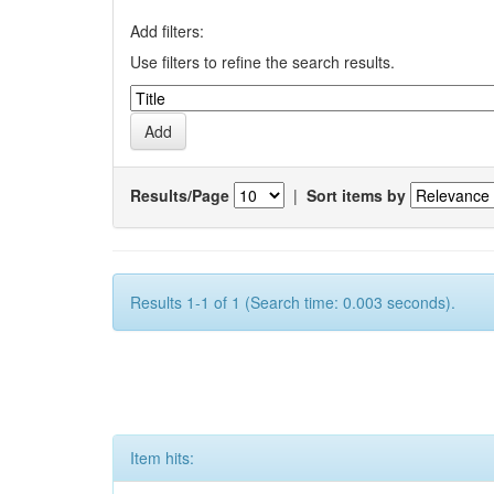
Add filters:
Use filters to refine the search results.
Results/Page
|
Sort items by
Results 1-1 of 1 (Search time: 0.003 seconds).
Item hits: