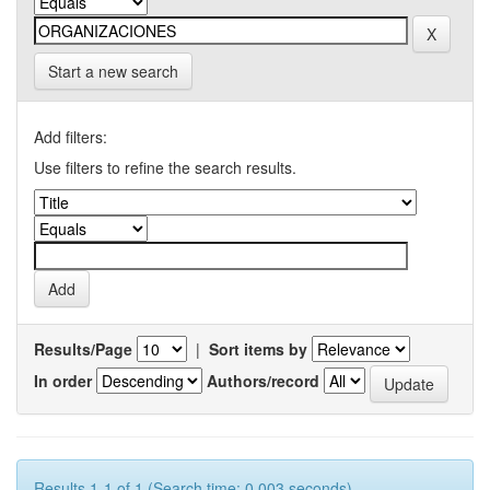
Start a new search
Add filters:
Use filters to refine the search results.
Results/Page
|
Sort items by
In order
Authors/record
Results 1-1 of 1 (Search time: 0.003 seconds).