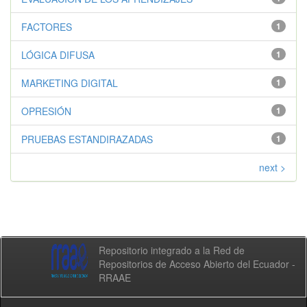
FACTORES
1
LÓGICA DIFUSA
1
MARKETING DIGITAL
1
OPRESIÓN
1
PRUEBAS ESTANDIRAZADAS
1
next >
Repositorio integrado a la Red de
Repositorios de Acceso Abierto del Ecuador -
RRAAE