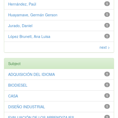
Hernández, Paúl
1
Huayamave, Germán Gerson
1
Jurado, Daniel
1
López Brunett, Ana Luisa
1
next >
Subject
ADQUISICIÓN DEL IDIOMA
1
BIODIESEL
1
CASA
1
DISEÑO INDUSTRIAL
1
EVALUACIÓN DE LOS APRENDIZAJES
1