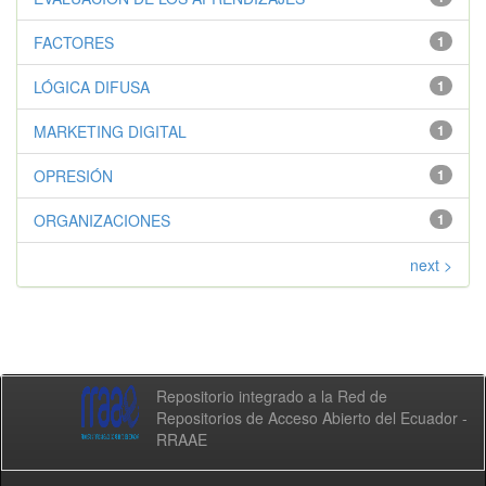
FACTORES
1
LÓGICA DIFUSA
1
MARKETING DIGITAL
1
OPRESIÓN
1
ORGANIZACIONES
1
next >
Repositorio integrado a la Red de
Repositorios de Acceso Abierto del Ecuador -
RRAAE