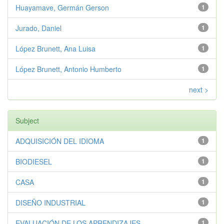
Huayamave, Germán Gerson
1
Jurado, Daniel
1
López Brunett, Ana Luisa
1
López Brunett, Antonio Humberto
1
next >
Subject
ADQUISICIÓN DEL IDIOMA
1
BIODIESEL
1
CASA
1
DISEÑO INDUSTRIAL
1
EVALUACIÓN DE LOS APRENDIZAJES
1