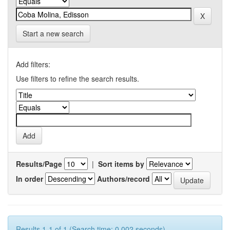
Start a new search
Add filters:
Use filters to refine the search results.
Results/Page
|
Sort items by
In order
Authors/record
Results 1-1 of 1 (Search time: 0.002 seconds).