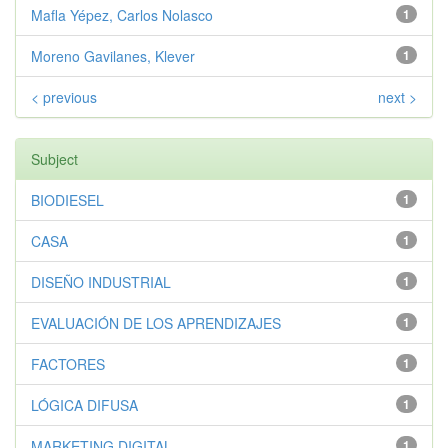
Mafla Yépez, Carlos Nolasco
1
Moreno Gavilanes, Klever
1
< previous
next >
Subject
BIODIESEL
1
CASA
1
DISEÑO INDUSTRIAL
1
EVALUACIÓN DE LOS APRENDIZAJES
1
FACTORES
1
LÓGICA DIFUSA
1
MARKETING DIGITAL
1