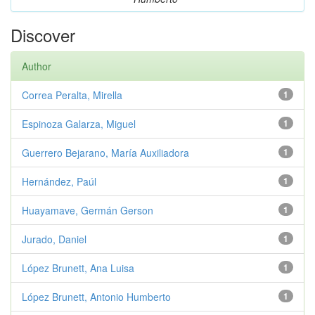
Discover
Author
Correa Peralta, Mirella
1
Espinoza Galarza, Miguel
1
Guerrero Bejarano, María Auxiliadora
1
Hernández, Paúl
1
Huayamave, Germán Gerson
1
Jurado, Daniel
1
López Brunett, Ana Luisa
1
López Brunett, Antonio Humberto
1