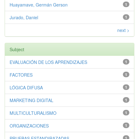
Huayamave, Germán Gerson
1
Jurado, Daniel
1
next >
Subject
EVALUACIÓN DE LOS APRENDIZAJES
1
FACTORES
1
LÓGICA DIFUSA
1
MARKETING DIGITAL
1
MULTICULTURALISMO
1
ORGANIZACIONES
1
PRUEBAS ESTANDIRAZADAS
1