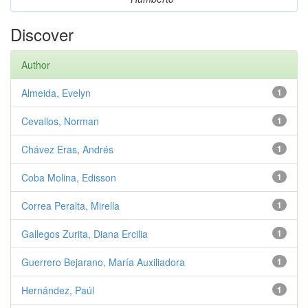
Discover
Author
Almeida, Evelyn
1
Cevallos, Norman
1
Chávez Eras, Andrés
1
Coba Molina, Edisson
1
Correa Peralta, Mirella
1
Gallegos Zurita, Diana Ercilia
1
Guerrero Bejarano, María Auxiliadora
1
Hernández, Paúl
1