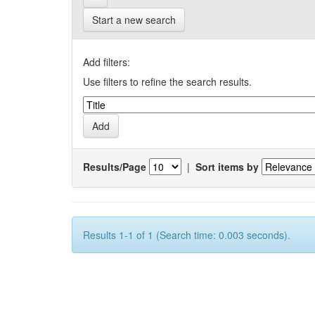
Start a new search
Add filters:
Use filters to refine the search results.
Results/Page
|
Sort items by
Results 1-1 of 1 (Search time: 0.003 seconds).