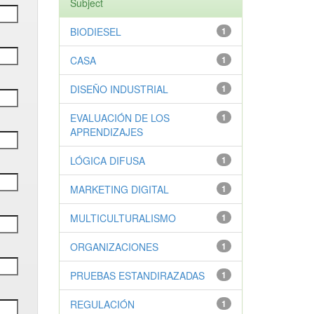
Subject
BIODIESEL
1
CASA
1
DISEÑO INDUSTRIAL
1
EVALUACIÓN DE LOS
1
APRENDIZAJES
LÓGICA DIFUSA
1
MARKETING DIGITAL
1
MULTICULTURALISMO
1
ORGANIZACIONES
1
PRUEBAS ESTANDIRAZADAS
1
REGULACIÓN
1