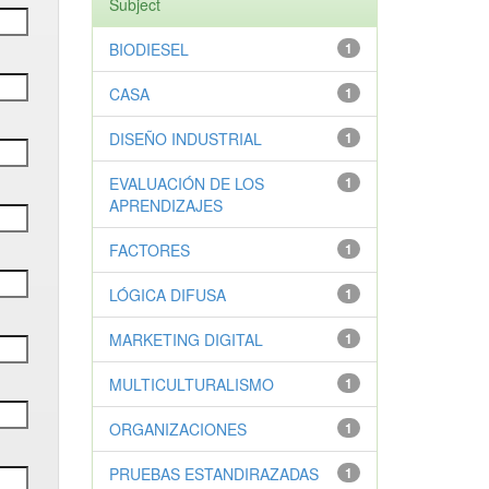
Subject
BIODIESEL
1
CASA
1
DISEÑO INDUSTRIAL
1
EVALUACIÓN DE LOS
1
APRENDIZAJES
FACTORES
1
LÓGICA DIFUSA
1
MARKETING DIGITAL
1
MULTICULTURALISMO
1
ORGANIZACIONES
1
PRUEBAS ESTANDIRAZADAS
1