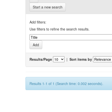
Start a new search
Add filters:
Use filters to refine the search results.
Results/Page
|
Sort items by
Results 1-1 of 1 (Search time: 0.002 seconds).