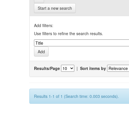
Start a new search
Add filters:
Use filters to refine the search results.
Results/Page
|
Sort items by
Results 1-1 of 1 (Search time: 0.003 seconds).