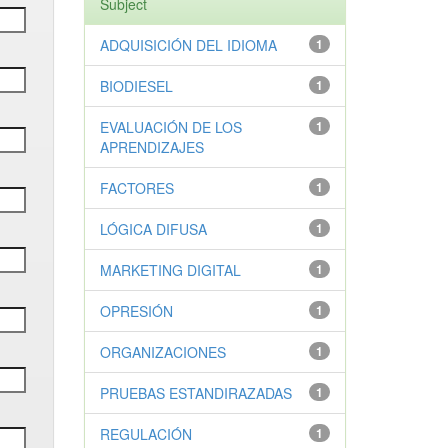
Subject
ADQUISICIÓN DEL IDIOMA
1
BIODIESEL
1
EVALUACIÓN DE LOS
1
APRENDIZAJES
FACTORES
1
LÓGICA DIFUSA
1
MARKETING DIGITAL
1
OPRESIÓN
1
ORGANIZACIONES
1
PRUEBAS ESTANDIRAZADAS
1
REGULACIÓN
1