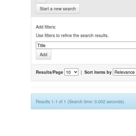
Start a new search
Add filters:
Use filters to refine the search results.
Results/Page
|
Sort items by
Results 1-1 of 1 (Search time: 0.002 seconds).