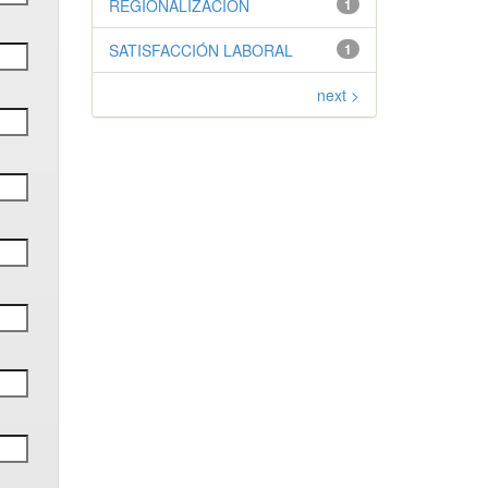
REGIONALIZACIÓN
1
SATISFACCIÓN LABORAL
1
next >