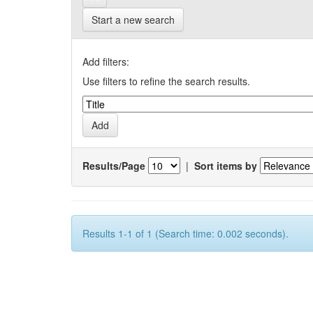
Start a new search
Add filters:
Use filters to refine the search results.
Results/Page
|
Sort items by
Results 1-1 of 1 (Search time: 0.002 seconds).