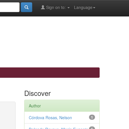
Sign on to:
Language
Discover
Author
Córdova Rosas, Nelson
1