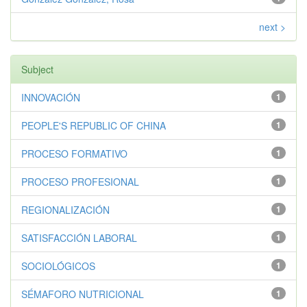
next >
Subject
INNOVACIÓN
1
PEOPLE'S REPUBLIC OF CHINA
1
PROCESO FORMATIVO
1
PROCESO PROFESIONAL
1
REGIONALIZACIÓN
1
SATISFACCIÓN LABORAL
1
SOCIOLÓGICOS
1
SÉMAFORO NUTRICIONAL
1