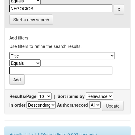
Start a new search
Add filters:
Use filters to refine the search results.
Results/Page
|
Sort items by
In order
Authors/record
Results 1-1 of 1 (Search time: 0.002 seconds).