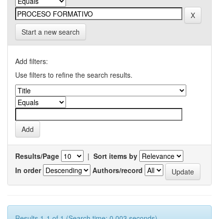
Start a new search
Add filters:
Use filters to refine the search results.
Results/Page
|
Sort items by
In order
Authors/record
Results 1-1 of 1 (Search time: 0.003 seconds).