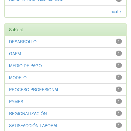
next >
Subject
DESARROLLO
1
GAPM
1
MEDIO DE PAGO
1
MODELO
1
PROCESO PROFESIONAL
1
PYMES
1
REGIONALIZACIÓN
1
SATISFACCIÓN LABORAL
1