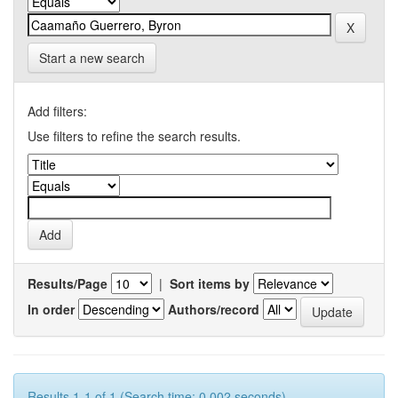
Start a new search
Add filters:
Use filters to refine the search results.
Results/Page
|
Sort items by
In order
Authors/record
Results 1-1 of 1 (Search time: 0.002 seconds).