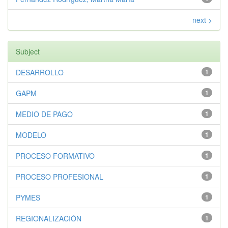
next >
Subject
DESARROLLO
1
GAPM
1
MEDIO DE PAGO
1
MODELO
1
PROCESO FORMATIVO
1
PROCESO PROFESIONAL
1
PYMES
1
REGIONALIZACIÓN
1