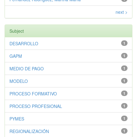
next >
Subject
DESARROLLO
1
GAPM
1
MEDIO DE PAGO
1
MODELO
1
PROCESO FORMATIVO
1
PROCESO PROFESIONAL
1
PYMES
1
REGIONALIZACIÓN
1