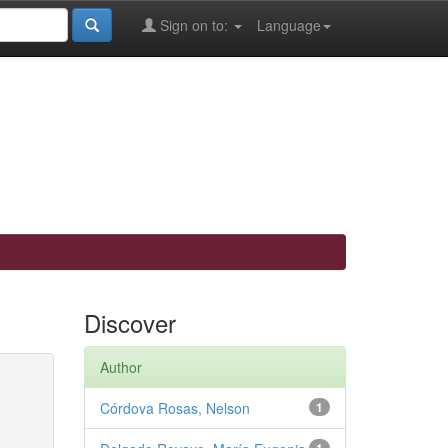
Sign on to:
Language
Discover
Author
Córdova Rosas, Nelson
1