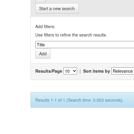
Start a new search
Add filters:
Use filters to refine the search results.
Results/Page
|
Sort items by
Results 1-1 of 1 (Search time: 0.003 seconds).