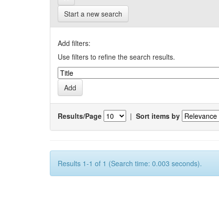
Start a new search
Add filters:
Use filters to refine the search results.
Results/Page
|
Sort items by
Results 1-1 of 1 (Search time: 0.003 seconds).