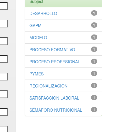
Subject
DESARROLLO
1
GAPM
1
MODELO
1
PROCESO FORMATIVO
1
PROCESO PROFESIONAL
1
PYMES
1
REGIONALIZACIÓN
1
SATISFACCIÓN LABORAL
1
SÉMAFORO NUTRICIONAL
1