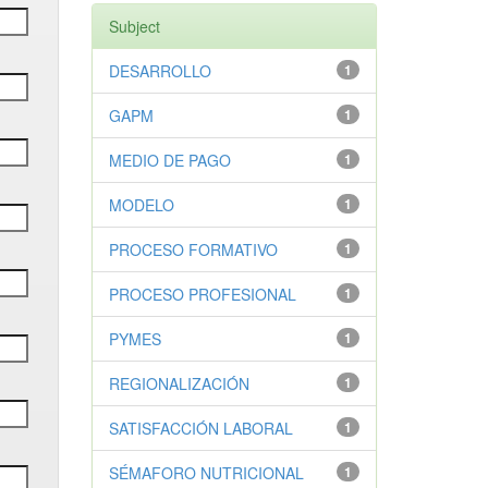
Subject
DESARROLLO
1
GAPM
1
MEDIO DE PAGO
1
MODELO
1
PROCESO FORMATIVO
1
PROCESO PROFESIONAL
1
PYMES
1
REGIONALIZACIÓN
1
SATISFACCIÓN LABORAL
1
SÉMAFORO NUTRICIONAL
1