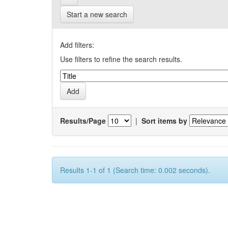
Start a new search
Add filters:
Use filters to refine the search results.
Results/Page
|
Sort items by
Results 1-1 of 1 (Search time: 0.002 seconds).