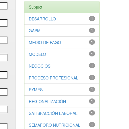
Subject
DESARROLLO
1
GAPM
1
MEDIO DE PAGO
1
MODELO
1
NEGOCIOS
1
PROCESO PROFESIONAL
1
PYMES
1
REGIONALIZACIÓN
1
SATISFACCIÓN LABORAL
1
SÉMAFORO NUTRICIONAL
1