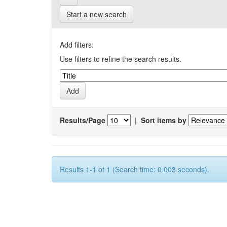
Start a new search
Add filters:
Use filters to refine the search results.
Results/Page
|
Sort items by
Results 1-1 of 1 (Search time: 0.003 seconds).