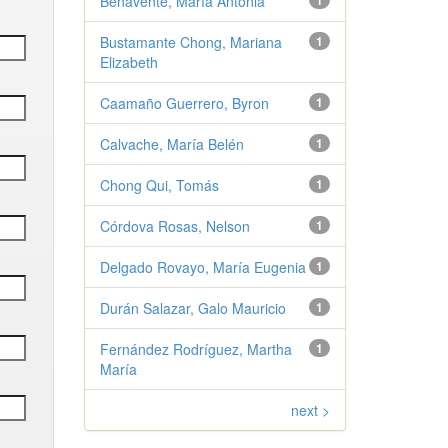
Benavente, María Antonia
1
Bustamante Chong, Mariana
1
Elizabeth
Caamaño Guerrero, Byron
1
Calvache, María Belén
1
Chong Qui, Tomás
1
Córdova Rosas, Nelson
1
Delgado Rovayo, María Eugenia
1
Durán Salazar, Galo Mauricio
1
Fernández Rodríguez, Martha
1
María
next >