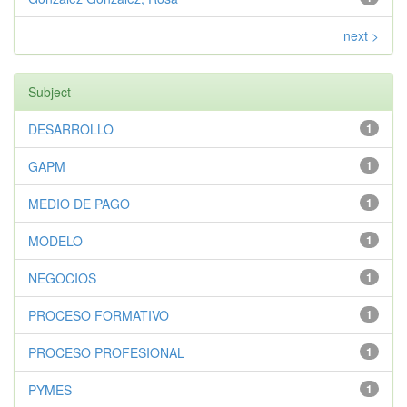
next >
Subject
DESARROLLO
1
GAPM
1
MEDIO DE PAGO
1
MODELO
1
NEGOCIOS
1
PROCESO FORMATIVO
1
PROCESO PROFESIONAL
1
PYMES
1