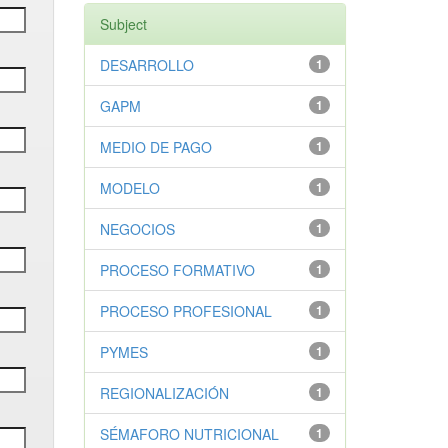
Subject
DESARROLLO
1
GAPM
1
MEDIO DE PAGO
1
MODELO
1
NEGOCIOS
1
PROCESO FORMATIVO
1
PROCESO PROFESIONAL
1
PYMES
1
REGIONALIZACIÓN
1
SÉMAFORO NUTRICIONAL
1