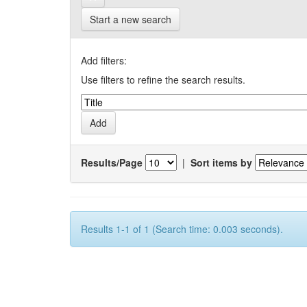
Start a new search
Add filters:
Use filters to refine the search results.
Results/Page
|
Sort items by
Results 1-1 of 1 (Search time: 0.003 seconds).