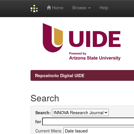
Home
Browse
Help
Skip
navigation
Repositorio Digital UIDE
Search
Search:
for
Current filters: