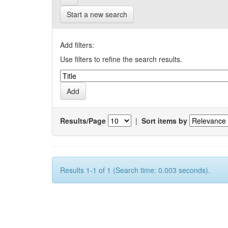
Start a new search
Add filters:
Use filters to refine the search results.
Results/Page
|
Sort items by
Results 1-1 of 1 (Search time: 0.003 seconds).