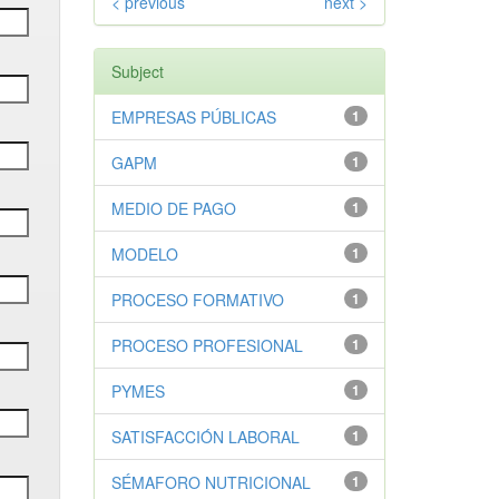
< previous
next >
Subject
EMPRESAS PÚBLICAS
1
GAPM
1
MEDIO DE PAGO
1
MODELO
1
PROCESO FORMATIVO
1
PROCESO PROFESIONAL
1
PYMES
1
SATISFACCIÓN LABORAL
1
SÉMAFORO NUTRICIONAL
1