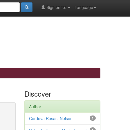
Sign on to:
Language
Discover
Author
Córdova Rosas, Nelson
1