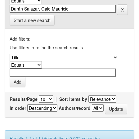
Start a new search
Add filters:
Use filters to refine the search results.
Results/Page
|
Sort items by
In order
Authors/record
Results 1-1 of 1 (Search time: 0.002 seconds).