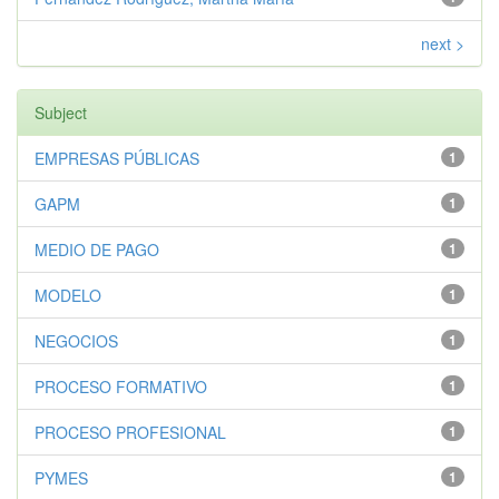
next >
Subject
EMPRESAS PÚBLICAS
1
GAPM
1
MEDIO DE PAGO
1
MODELO
1
NEGOCIOS
1
PROCESO FORMATIVO
1
PROCESO PROFESIONAL
1
PYMES
1