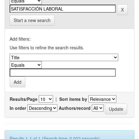
Start a new search
Add filters:
Use filters to refine the search results.
Results/Page
|
Sort items by
In order
Authors/record
Results 1-1 of 1 (Search time: 0.002 seconds).