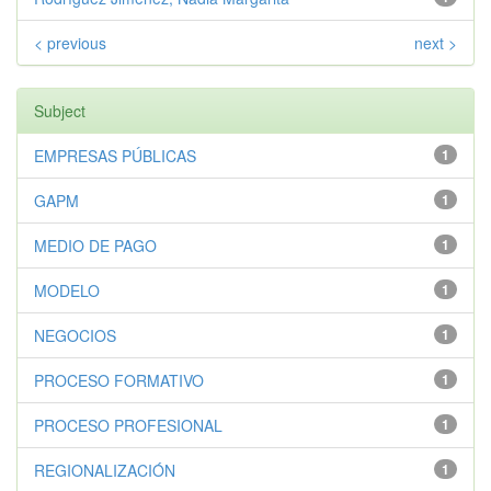
< previous
next >
Subject
EMPRESAS PÚBLICAS
1
GAPM
1
MEDIO DE PAGO
1
MODELO
1
NEGOCIOS
1
PROCESO FORMATIVO
1
PROCESO PROFESIONAL
1
REGIONALIZACIÓN
1