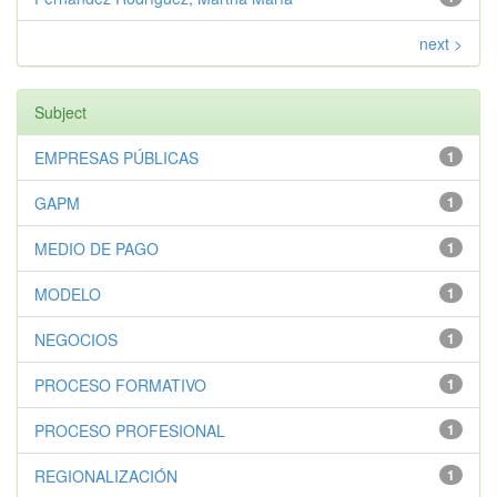
next >
Subject
EMPRESAS PÚBLICAS
1
GAPM
1
MEDIO DE PAGO
1
MODELO
1
NEGOCIOS
1
PROCESO FORMATIVO
1
PROCESO PROFESIONAL
1
REGIONALIZACIÓN
1