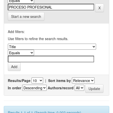
Start a new search
Add filters:
Use filters to refine the search results.
Results/Page
|
Sort items by
In order
Authors/record
Results 1-1 of 1 (Search time: 0.002 seconds).