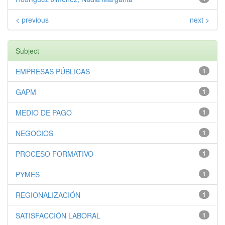
< previous
next >
Subject
EMPRESAS PÚBLICAS
1
GAPM
1
MEDIO DE PAGO
1
NEGOCIOS
1
PROCESO FORMATIVO
1
PYMES
1
REGIONALIZACIÓN
1
SATISFACCIÓN LABORAL
1