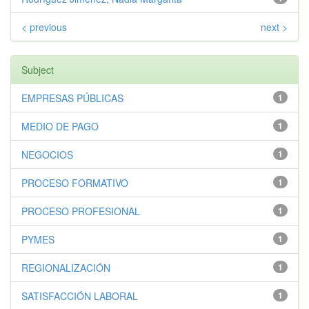
< previous
next >
Subject
EMPRESAS PÚBLICAS
1
MEDIO DE PAGO
1
NEGOCIOS
1
PROCESO FORMATIVO
1
PROCESO PROFESIONAL
1
PYMES
1
REGIONALIZACIÓN
1
SATISFACCIÓN LABORAL
1