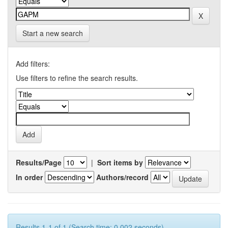
Start a new search
Add filters:
Use filters to refine the search results.
Results/Page
|
Sort items by
In order
Authors/record
Results 1-1 of 1 (Search time: 0.002 seconds).