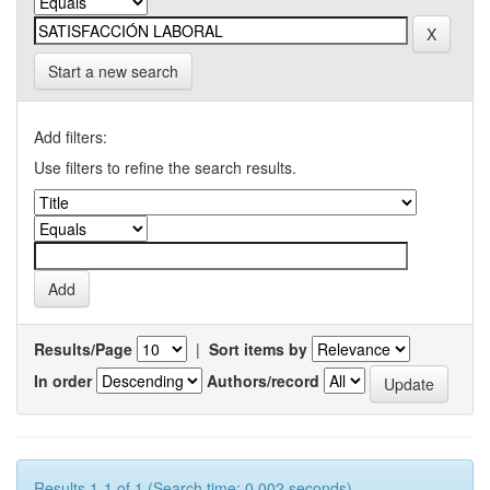
Start a new search
Add filters:
Use filters to refine the search results.
Results/Page
|
Sort items by
In order
Authors/record
Results 1-1 of 1 (Search time: 0.002 seconds).