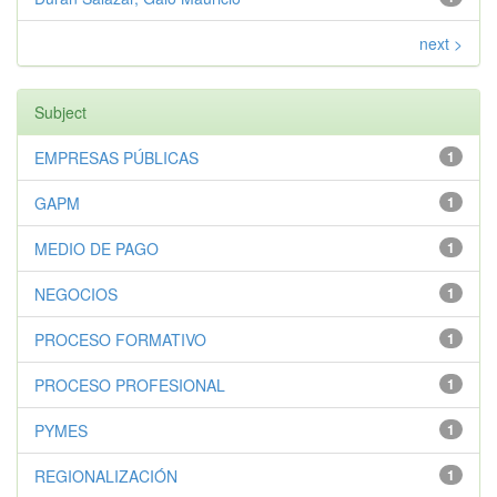
next >
Subject
EMPRESAS PÚBLICAS
1
GAPM
1
MEDIO DE PAGO
1
NEGOCIOS
1
PROCESO FORMATIVO
1
PROCESO PROFESIONAL
1
PYMES
1
REGIONALIZACIÓN
1