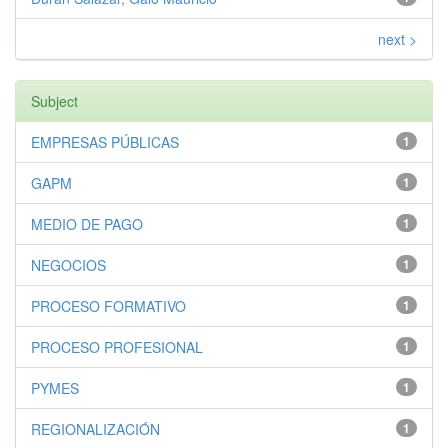
next >
Subject
EMPRESAS PÚBLICAS
1
GAPM
1
MEDIO DE PAGO
1
NEGOCIOS
1
PROCESO FORMATIVO
1
PROCESO PROFESIONAL
1
PYMES
1
REGIONALIZACIÓN
1