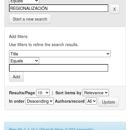
Start a new search
Add filters:
Use filters to refine the search results.
Results/Page
|
Sort items by
In order
Authors/record
Results 1-1 of 1 (Search time: 0.002 seconds).