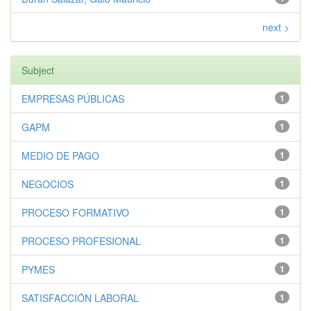
next >
Subject
EMPRESAS PÚBLICAS
1
GAPM
1
MEDIO DE PAGO
1
NEGOCIOS
1
PROCESO FORMATIVO
1
PROCESO PROFESIONAL
1
PYMES
1
SATISFACCIÓN LABORAL
1